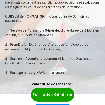
(certificats contenant les sanctions, appréciations et évaluations
du stagiaire au cours de ses 3 étapes de formation).
CURSUS de FORMATION
: (d'une durée de 30 mois au
maximum)
1 - Session de
Formation Générale
, d'une durée de 8 jours en
continu, ou 9 jours en discontinu
2 - Première(s)
Expérience
(s)
pratique
(s), d'une durée
minimum de 14 journées d'animation,
3 - Session d'
Approfondissement
(6 jours) ou Session de
Qualification (8 jours mini.),
4 - Passage au
Jury
BAFA départemental.
calendrier
des sessions :
Formation Générale