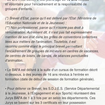
et volontaire pour l'encadrement et la responsabilité de
groupes d'enfants.
(*) Brevet d'Etat, parce qu'il est délivré par l'Etat (Ministère de
l'Education Nationale et de la Jeunesse) ;
(**) Non professionnel, parce qu'il n'ouvre pas droit à
rémunération. Autrement dit, il n'est pas fait expressement
mention de son état dans les grilles de conventions collectives
liées aux métiers de l'animation. Toutefois, il est
reconnu comme étant le principal brevet permettant
l'encadrement de groupes de mineurs en centres de vacances,
de centres de loisirs, de camps, de séances ponctuelles
d'animation.
• Le BAFA est délivré à la suite d'un cursus de formation décrit
ci-dessous, à des jeunes de 16 ans révolus à l'entrée en
formation (date de début de session de formation générale).
• Pour délivrer ce Brevet, les S.D.J.E.S. (Service Départemental
à la Jeunesse, à l'Engagement et aux Sports) réunissent des
Jurys BAFA de 1 à 3 fois par an selon les départements. Ces
Jurys se basent sur les 3 certificats en leur possession